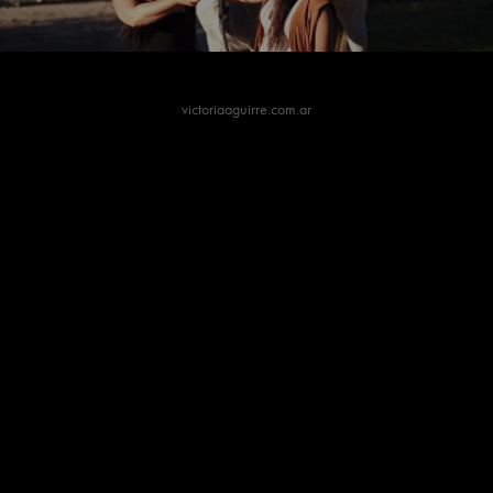
victoriaaguirre.com.ar