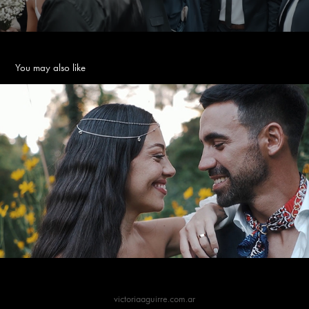
You may also like
Aye y Agus
2025
victoriaaguirre.com.ar