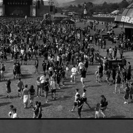
FERNET BRANCA X COSQUÍN ROCK
2026