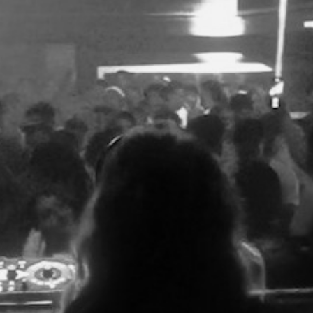
INCLUB EDIT
2024