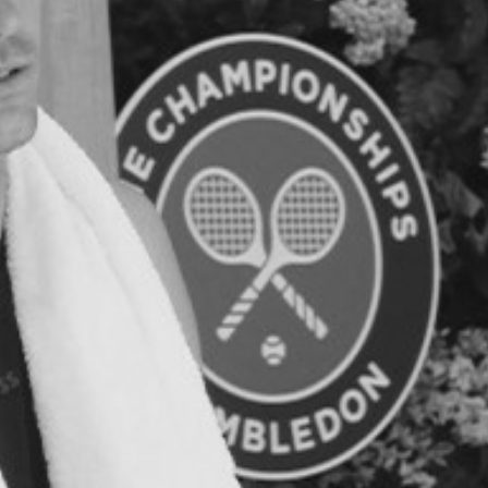
TAYLOR FRITZ X WIMBLEDON - EDIT
2026