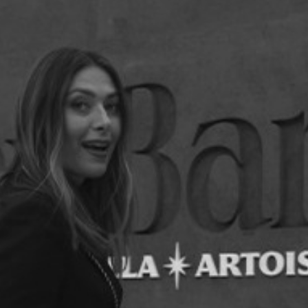
HARAPOVA - BECKHAM X STELLA ARTOIS - ED
2026